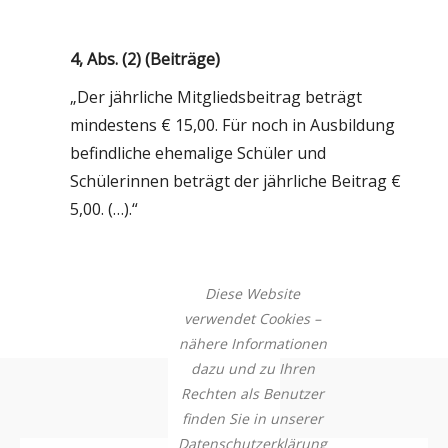
4, Abs. (2) (Beiträge)
„Der jährliche Mitgliedsbeitrag beträgt
mindestens € 15,00. Für noch in Ausbildung
befindliche ehemalige Schüler und
Schülerinnen beträgt der jährliche Beitrag €
5,00. (…).“
Diese Website
verwendet Cookies –
nähere Informationen
dazu und zu Ihren
Rechten als Benutzer
finden Sie in unserer
Datenschutzerklärung