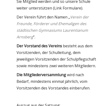
Sie Mitglied werden und so unsere Schule
weiter unterstützen (Link Formulare).
Der Verein führt den Namen „
Verein der
Freunde, Förderer und Ehemaligen des
städtischen Gymnasiums Laurentianum
Arnsberg
“.
Der Vorstand
des Vereins
besteht aus dem
Vorsitzenden, der Schulleitung, dem
jeweiligen Vorsitzenden der Schulpflegschaft
sowie mindestens zwei weiteren Mitgliedern.
Die Mitgliederversammlung
wird nach
Bedarf, mindestens einmal jährlich, vom
Vorsitzenden des Vorstandes einberufen.
Auszug aus der Satzung: