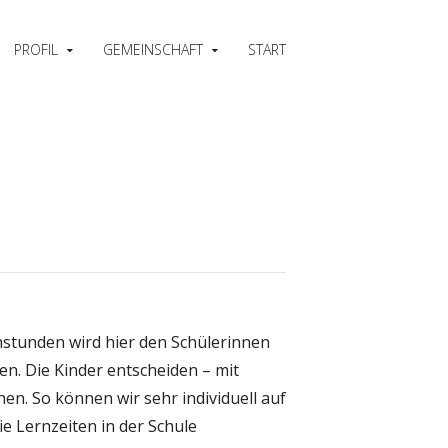
PROFIL
GEMEINSCHAFT
START
chstunden wird hier den Schülerinnen
n. Die Kinder entscheiden – mit
n. So können wir sehr individuell auf
e Lernzeiten in der Schule