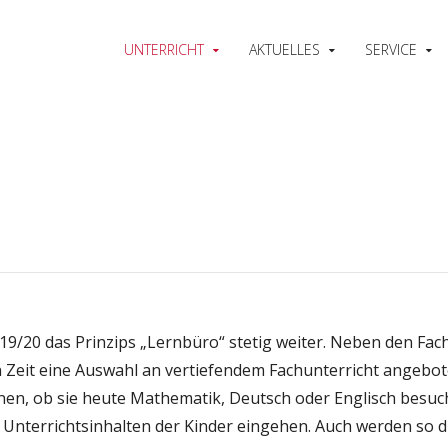
UNTERRICHT
AKTUELLES
SERVICE
 19/20 das Prinzips „Lernbüro“ stetig weiter. Neben den Fa
 Zeit eine Auswahl an vertiefendem Fachunterricht angebote
en, ob sie heute Mathematik, Deutsch oder Englisch besuche
Unterrichtsinhalten der Kinder eingehen. Auch werden so di